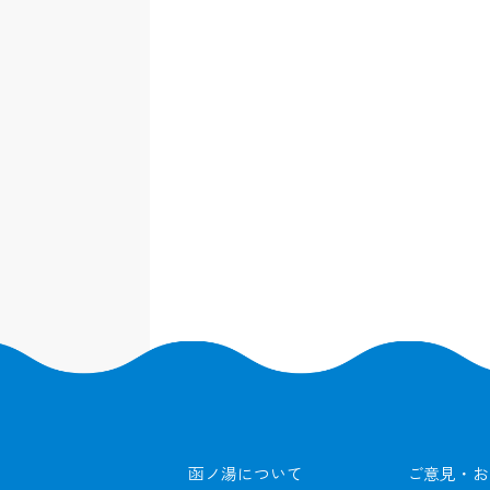
函ノ湯について
ご意見・お