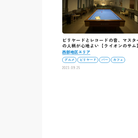
ビリヤードとレコードの音、マスタ
の人柄が心地よい【ライオンのサム
西部地区エリア
グルメ
ビリヤード
バー
カフェ
2023.09.25