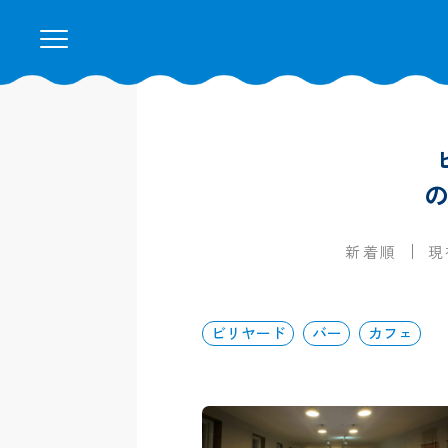
新着順
現
ビリヤード
バー
カフェ