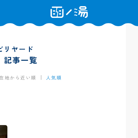
ビリヤード
の 記事一覧
在地から近い順
人気順