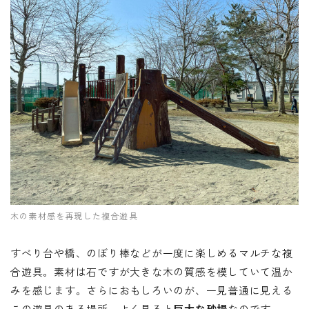
木の素材感を再現した複合遊具
すべり台や橋、のぼり棒などが一度に楽しめるマルチな複
合遊具。素材は石ですが大きな木の質感を模していて温か
みを感じます。さらにおもしろいのが、一見普通に見える
この遊具のある場所、よく見ると
巨大な砂場
なのです。