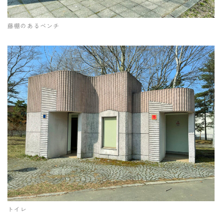
藤棚のあるベンチ
トイレ