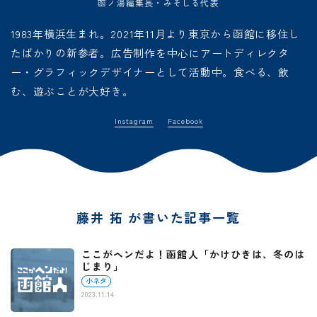
函ノ湯編集長・みそしる代表
1983年横浜生まれ。2021年11月より東京から函館に移住し
たばかりの新参者。広告制作を中心にアートディレクタ
ー・グラフィックデザイナーとして活動中。食べる、飲
む、遊ぶことが大好き。
Instagram
Facebook
藤井 拓 が書いた記事一覧
ここがヘンだよ！函館人「かけひきは、冬のは
じまり」
小ネタ
2023.11.14