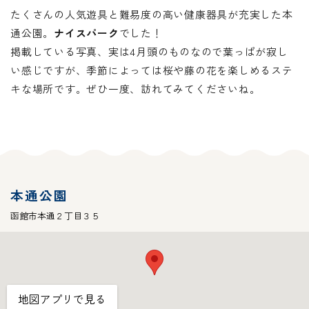
たくさんの人気遊具と難易度の高い健康器具が充実した本
通公園。
ナイスパーク
でした！
掲載している写真、実は4月頭のものなので葉っぱが寂し
い感じですが、季節によっては桜や藤の花を楽しめるステ
キな場所です。ぜひ一度、訪れてみてくださいね。
本通公園
函館市本通２丁目３５
地図アプリで見る