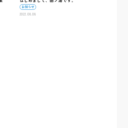
集
はじめまして、函ノ湯です。
お知らせ
2022.08.08