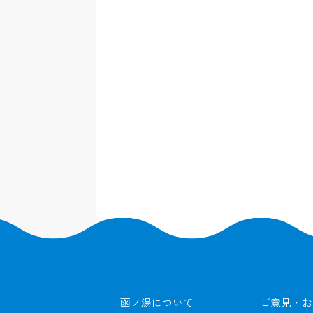
函ノ湯について
ご意見・お