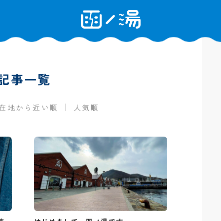
記事一覧
在地から近い順
人気順