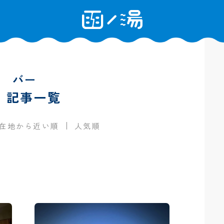
バー
の 記事一覧
在地から近い順
人気順