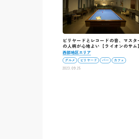
ビリヤードとレコードの音、マスタ
の人柄が心地よい【ライオンのサム
西部地区エリア
グルメ
ビリヤード
バー
カフェ
2023.09.25