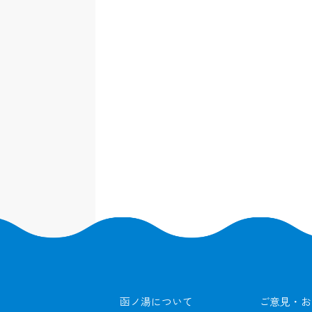
函ノ湯について
ご意見・お