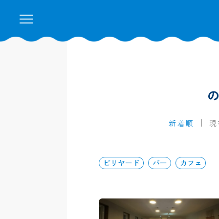
新着順
現
ビリヤード
バー
カフェ