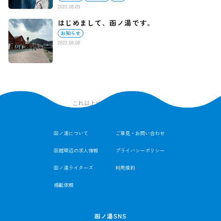
2022.08.09
はじめまして、函ノ湯です。
お知らせ
2022.08.08
これ以上は記事がありません
函ノ湯について
ご意見・お問い合わせ
函館周辺の求人情報
プライバシーポリシー
函ノ湯ライターズ
利用規約
掲載依頼
函ノ湯SNS